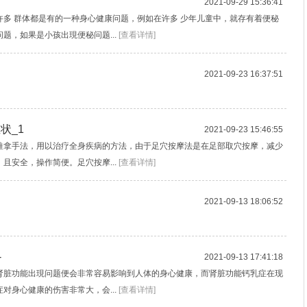
2021-09-29 15:36:41
多 群体都是有的一种身心健康问题，例如在许多 少年儿童中，就存有着便秘
题，如果是小孩出現便秘问题...
[查看详情]
2021-09-23 16:37:51
状_1
2021-09-23 15:46:55
推拿手法，用以治疗全身疾病的方法，由于足穴按摩法是在足部取穴按摩，减少
且安全，操作简便。足穴按摩...
[查看详情]
2021-09-13 18:06:52
-
2021-09-13 17:41:18
肾脏功能出現问题便会非常容易影响到人体的身心健康，而肾脏功能钙乳症在现
对身心健康的伤害非常大，会...
[查看详情]