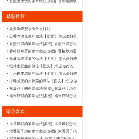
牛肉怎么做好吃
香煎猪肠饭的家常做法[多图]_香煎猪肠饭
怎么做好吃-_徽菜-
精彩推荐
夏天喝蜂蜜水有什么好处
五香啤酒花生的做法【图文】,怎么做好吃
_菜谱_天天美食网
香煎豆腐的家常做法[多图]_香煎豆腐怎么
做好吃-_家常菜谱
香椿炒鸡蛋的家常做法[多图]_香椿炒鸡蛋
怎么做好吃
微波版烤红薯的做法【图文】,怎么做好吃
_菜谱_天天美食网
呛拌土豆丝的做法【图文】,怎么做好吃_
菜谱_天天美食网
可乐橙皮鸡腿的做法【图文】,怎么做好吃
_菜谱_天天美食网
排毒减肥的凉拌菜的做法【图文】,怎么做
好吃_菜谱_天天美食网
酱爆鸡丁的家常做法[多图]_酱爆鸡丁怎么
做好吃
糯米虾球的家常做法[多图]_糯米虾球怎么
做好吃-_家常菜谱
猜你喜欢
木瓜班戟的家常做法[多图]_木瓜班戟怎么
做好吃-_浙菜-
浓香栗子鸡的家常做法[多图]_浓香栗子鸡
怎么做好吃-_鲁菜-
家常风味花蛤的做法_家常风味花蛤怎么