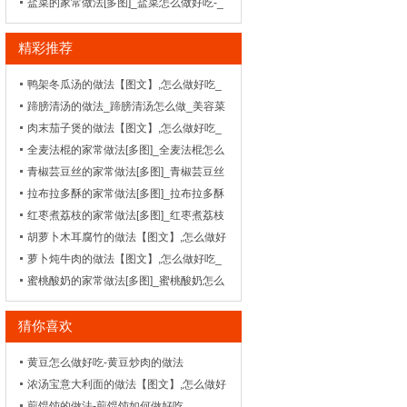
做好吃-_家常菜谱
盐菜的家常做法[多图]_盐菜怎么做好吃-_
湘菜-
精彩推荐
鸭架冬瓜汤的做法【图文】,怎么做好吃_
菜谱_天天美食网
蹄膀清汤的做法_蹄膀清汤怎么做_美容菜
谱
肉末茄子煲的做法【图文】,怎么做好吃_
菜谱_天天美食网
全麦法棍的家常做法[多图]_全麦法棍怎么
做好吃
青椒芸豆丝的家常做法[多图]_青椒芸豆丝
怎么做好吃-_鲁菜-
拉布拉多酥的家常做法[多图]_拉布拉多酥
怎么做好吃
红枣煮荔枝的家常做法[多图]_红枣煮荔枝
怎么做好吃-_浙菜-
胡萝卜木耳腐竹的做法【图文】,怎么做好
吃_菜谱_天天美食网
萝卜炖牛肉的做法【图文】,怎么做好吃_
菜谱_天天美食网
蜜桃酸奶的家常做法[多图]_蜜桃酸奶怎么
做好吃-_家常菜谱
猜你喜欢
黄豆怎么做好吃-黄豆炒肉的做法
浓汤宝意大利面的做法【图文】,怎么做好
吃_菜谱_天天美食网
煎馄饨的做法-煎馄饨如何做好吃