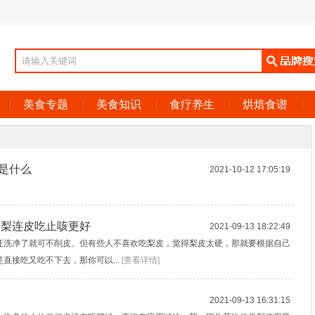
美食专题
美食知识
食疗养生
烘焙食谱
是什么
2021-10-12 17:05:19
的梨连皮吃止咳更好
2021-09-13 18:22:49
证洗净了就可不削皮。但有些人不喜欢吃梨皮，觉得梨皮太硬，那就要根据自己
直接吃又吃不下去，那你可以...
[查看详情]
2021-09-13 16:31:15