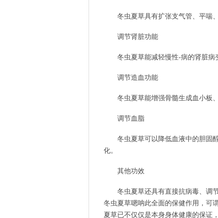
冬虫夏草具有扩张支气管、平喘
调节肾脏功能
冬虫夏草能减轻慢性-病的肾脏病
调节造血功能
冬虫夏草能增强骨髓生成血小板
调节血脂
冬虫夏草可以降低血液中的胆固
化。
其他功效
冬虫夏草还具有直接抗病毒、调
冬虫夏草嗯呐此全面的保健作用，可谓
夏草已不仅仅是本身身体健康的保证