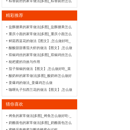
吃_菜谱_天天美食网
粽香卤肘的家常做法[多图]_粽香卤肘怎么
做好吃
精彩推荐
盐酥腰果的家常做法[多图]_盐酥腰果怎么
做好吃-_苏菜-
重庆小面的家常做法[多图]_重庆小面怎么
做好吃-_面条_1
鲜菇西蓝花的做法【图文】,怎么做好吃_
菜谱_天天美食网
酸酸甜甜番茄大虾的做法【图文】,怎么做
好吃_菜谱_天天美食网
双椒鸡丝的家常做法[多图]_双椒鸡丝怎么
做好吃-_家常菜谱
枇杷蜜的功效与作用
茄子辣椒的做法【图文】,怎么做好吃_菜
谱_天天美食网
酸奶杯的家常做法[多图]_酸奶杯怎么做好
吃
姜爆鸡的做法_姜爆鸡怎么做
咖喱丸子扣西兰花的做法【图文】,怎么做
好吃_菜谱_天天美食网
猜你喜欢
烤鱼的家常做法[多图]_烤鱼怎么做好吃-_
川菜-
奶酪面包的家常做法[多图]_奶酪面包怎么
做好吃-_面包
蜜蜂采集蜂蜜与酿造蜂蜜全过程