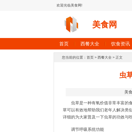
欢迎光临美食网!
美食网
首页
西餐大全
饮食资讯
您当前的位置：
首页
>
西餐大全
> 正文
虫
美
虫草是一种有氧价值非常丰富的
草可以有效地帮助我们老年人解决类
详细的为大家普及一下虫草的功效与
调节呼吸系统功能