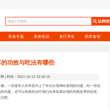
美食专题
美食知识
食疗养生
烘焙食谱
草的功效与吃法有哪些
食网
| 时间：2021-10-12 16:58:16
食物，一些老年人经常因为上了年纪出现神经衰弱的问题，吃一些虫
似的问题，还可以有效的治疗我们自身容易出现的失眠多梦的症状，
吃法吧。