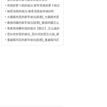
简易炒萝卜糕的做法-家常简易炒萝卜糕怎
么做
椒蛋汤面的做法-椒蛋汤面如何做好吃
火腿糯米蛋的家常做法[多图]_火腿糯米蛋
怎么做好吃
酱烧鸡腿的家常做法[多图]_酱烧鸡腿怎么
做好吃-_川菜-_1
客家风味酿冬菇的做法【图文】,怎么做好
吃_菜谱_天天美食网
茭白丝炒蛋的做法_茭白丝炒蛋怎么做_家
常菜谱
蔓越莓玛芬的家常做法[多图]_蔓越莓玛芬
怎么做好吃-_烘焙