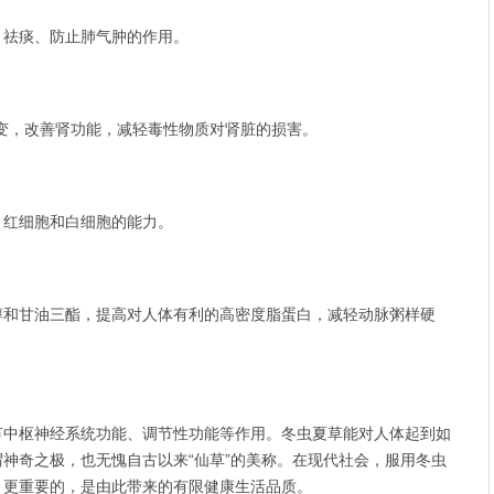
、祛痰、防止肺气肿的作用。
变，改善肾功能，减轻毒性物质对肾脏的损害。
、红细胞和白细胞的能力。
醇和甘油三酯，提高对人体有利的高密度脂蛋白，减轻动脉粥样硬
节中枢神经系统功能、调节性功能等作用。冬虫夏草能对人体起到如
神奇之极，也无愧自古以来“仙草”的美称。在现代社会，服用冬虫
，更重要的，是由此带来的有限健康生活品质。